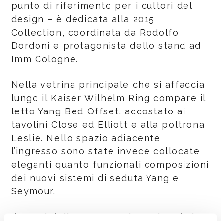
punto di riferimento per i cultori del
design – è dedicata alla 2015
Collection, coordinata da Rodolfo
Dordoni e protagonista dello stand ad
Imm Cologne.
Nella vetrina principale che si affaccia
lungo il Kaiser Wilhelm Ring compare il
letto Yang Bed Offset, accostato ai
tavolini Close ed Elliott e alla poltrona
Leslie. Nello spazio adiacente
l’ingresso sono state invece collocate
eleganti quanto funzionali composizioni
dei nuovi sistemi di seduta Yang e
Seymour.
Il mood della presentazione ricorda le