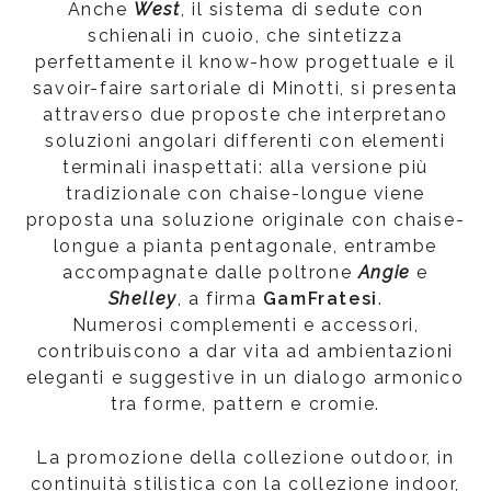
Anche
West
, il sistema di sedute con
schienali in cuoio, che sintetizza
perfettamente il know-how progettuale e il
savoir-faire sartoriale di Minotti, si presenta
attraverso due proposte che interpretano
soluzioni angolari differenti con elementi
terminali inaspettati: alla versione più
tradizionale con chaise-longue viene
proposta una soluzione originale con chaise-
longue a pianta pentagonale, entrambe
accompagnate dalle poltrone
Angie
e
Shelley
, a firma
GamFratesi
.
Numerosi complementi e accessori,
contribuiscono a dar vita ad ambientazioni
eleganti e suggestive in un dialogo armonico
tra forme, pattern e cromie.
La promozione della collezione outdoor, in
continuità stilistica con la collezione indoor,