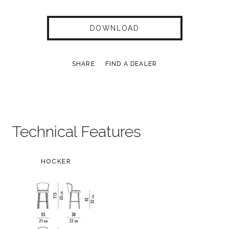
DOWNLOAD
SHARE
FIND A DEALER
Technical Features
HOCKER