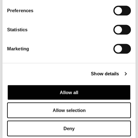
Preferences
Statistics
Marketing
Show details
Allow all
ALLES SEHEN
Allow selection
Deny