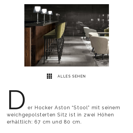
1
2
ALLES SEHEN
D
er Hocker Aston “Stool” mit seinem
weichgepolsterten Sitz ist in zwei Höhen
erhältlich: 67 cm und 80 cm.