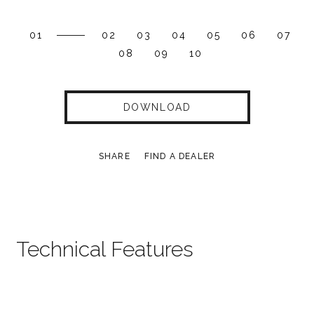
01
02
03
04
05
06
07
08
09
10
DOWNLOAD
SHARE
FIND A DEALER
Technical Features