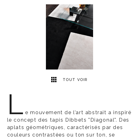
1
2
TOUT VOIR
L
e mouvement de l’art abstrait a inspiré
le concept des tapis Dibbets "Diagonal". Des
aplats géométriques, caractérisés par des
couleurs contrastées ou ton sur ton, se