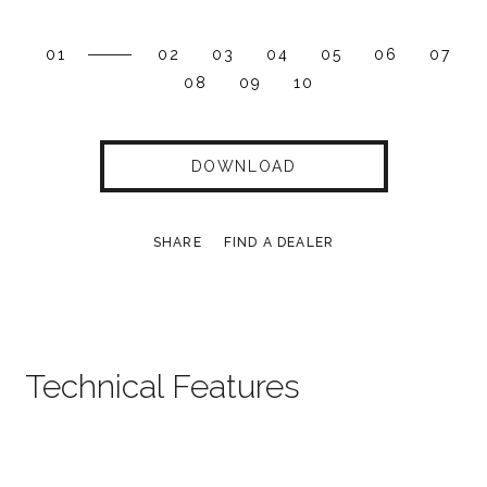
01
02
03
04
05
06
07
08
09
10
DOWNLOAD
SHARE
FIND A DEALER
Technical Features