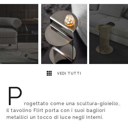
3
2
VEDI TUTTI
P
rogettato come una scultura-gioiello,
il tavolino Flirt porta con i suoi bagliori
metallici un tocco di luce negli interni.