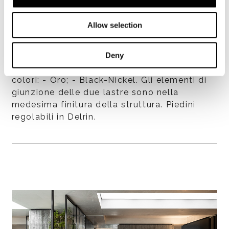
Allow selection
Struttura
Deny
Formata da due lastre di acciaio inox lucido,
spessore mm 6, piegate e verniciate nei
colori: - Oro; - Black-Nickel. Gli elementi di
giunzione delle due lastre sono nella
medesima finitura della struttura. Piedini
regolabili in Delrin.