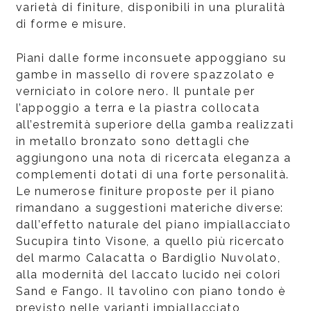
varietà di finiture, disponibili in una pluralità
di forme e misure.
Piani dalle forme inconsuete appoggiano su
gambe in massello di rovere spazzolato e
verniciato in colore nero. Il puntale per
l’appoggio a terra e la piastra collocata
all’estremità superiore della gamba realizzati
in metallo bronzato sono dettagli che
aggiungono una nota di ricercata eleganza a
complementi dotati di una forte personalità.
Le numerose finiture proposte per il piano
rimandano a suggestioni materiche diverse:
dall’effetto naturale del piano impiallacciato
Sucupira tinto Visone, a quello più ricercato
del marmo Calacatta o Bardiglio Nuvolato,
alla modernità del laccato lucido nei colori
Sand e Fango. Il tavolino con piano tondo è
previsto nelle varianti impiallacciato