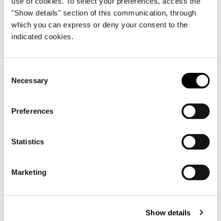
use of cookies. To select your preferences, access the
"Show details" section of this communication, through
which you can express or deny your consent to the
indicated cookies.
Consent
Necessary
Selection
Preferences
Statistics
Marketing
Show details