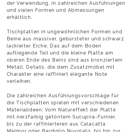
der Verwendung, in zahlreichen Ausführungen
und vielen Formen und Abmessungen
erhältlich.
Tischplatten in ungewöhnlichen Formen und
Beine aus massiver, gebürsteter und schwarz
lackierter Eiche. Das auf dem Boden
aufliegende Teil und die kleine Platte am
oberen Ende des Beins sind aus bronziertem
Metall, Details, die dem Zusatzmöbel mit
Charakter eine raffiniert elegante Note
verleihen.
Die zahlreichen Ausführungsvorschläge für
die Tischplatten spielen mit verschiedenen
Materialideen: Vom Natureffekt der Platte
mit nerzfarbig getöntem Sucupira-Furnier,
bis zu der raffinierteren aus Calacatta
Marmor oder Bardiglio Nuvolato, bis hin zur