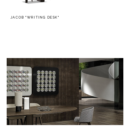
JACOB "WRITING DESK"