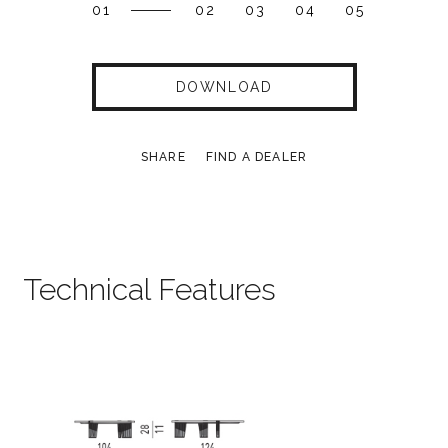
01
02
03
04
05
DOWNLOAD
SHARE
FIND A DEALER
Technical Features