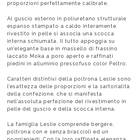
proporzioni perfettamente calibrate.
Al guscio esterno in poliuretano strutturale
espanso stampato a caldo interamente
rivestito in pelle si associa una scocca
interna schiumata. Il tutto appoggia su
un’elegante base in massello di frassino
laccato Moka a poro aperto e raffinati
piedini in alluminio pressofuso color Peltro.
Caratteri distintivi della poltrona Leslie sono
l’esattezza delle proporzioni e la sartorialità
della confezione, che si manifesta
nell’assoluta perfezione del rivestimento in
pelle del guscio e della scocca interna.
La famiglia Leslie comprende bergère,
poltrona con e senza braccioli ed un
poggiapiedi. Con la loro raffinata eleganza,