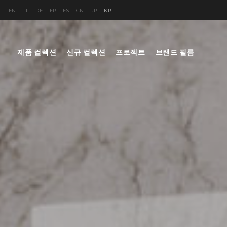
EN
IT
DE
FR
ES
CN
JP
KR
제품 컬렉션
신규 컬렉션
프로젝트
브랜드 필름