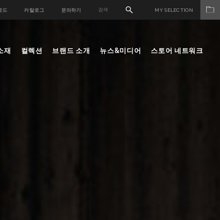
로드
카탈로그
문의하기
MY SELECTION
소재
컬렉션
브랜드 소개
뉴스&미디어
스토어 네트워크