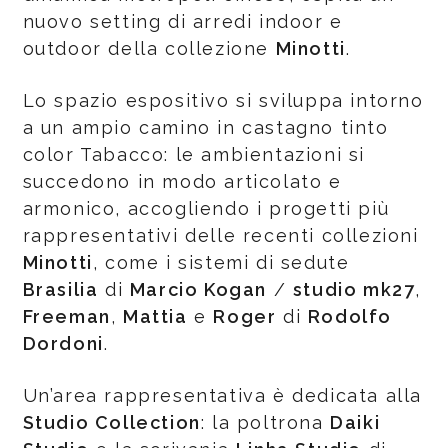
nuovo setting di arredi indoor e
outdoor della collezione
Minotti
.
Lo spazio espositivo si sviluppa intorno
a un ampio camino in castagno tinto
color Tabacco: le ambientazioni si
succedono in modo articolato e
armonico, accogliendo i progetti più
rappresentativi delle recenti collezioni
Minotti
, come i sistemi di sedute
Brasilia
di
Marcio Kogan
/
studio mk27
,
Freeman
,
Mattia
e
Roger
di
Rodolfo
Dordoni
.
Un’area rappresentativa è dedicata alla
Studio Collection
: la poltrona
Daiki