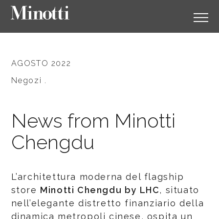
AGOSTO 2022
Negozi .
News from Minotti
Chengdu
L’architettura moderna del flagship
store
Minotti Chengdu by LHC
, situato
nell’elegante distretto finanziario della
dinamica metropoli cinese, ospita un