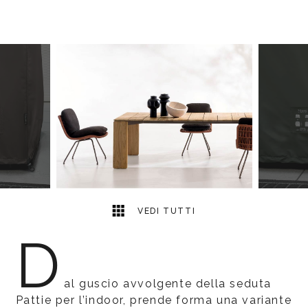
4
2
VEDI TUTTI
D
al guscio avvolgente della seduta
Pattie per l’indoor, prende forma una variante