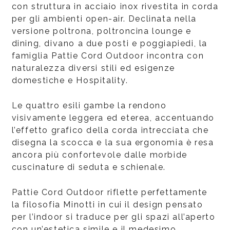
con struttura in acciaio inox rivestita in corda
per gli ambienti open-air. Declinata nella
versione poltrona, poltroncina lounge e
dining, divano a due posti e poggiapiedi, la
famiglia Pattie Cord Outdoor incontra con
naturalezza diversi stili ed esigenze
domestiche e Hospitality.
Le quattro esili gambe la rendono
visivamente leggera ed eterea, accentuando
l’effetto grafico della corda intrecciata che
disegna la scocca e la sua ergonomia è resa
ancora più confortevole dalle morbide
cuscinature di seduta e schienale.
Pattie Cord Outdoor riflette perfettamente
la filosofia Minotti in cui il design pensato
per l’indoor si traduce per gli spazi all’aperto
con un’estetica simile e il medesimo