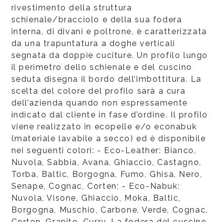
rivestimento della struttura
schienale/bracciolo e della sua fodera
interna, di divani e poltrone, è caratterizzata
da una trapuntatura a doghe verticali
segnata da doppie cuciture. Un profilo lungo
il perimetro dello schienale e del cuscino
seduta disegna il bordo dell’imbottitura. La
scelta del colore del profilo sarà a cura
dell’azienda quando non espressamente
indicato dal cliente in fase d’ordine. Il profilo
viene realizzato in ecopelle e/o econabuk
(materiale lavabile a secco) ed è disponibile
nei seguenti colori: - Eco-Leather: Bianco,
Nuvola, Sabbia, Avana, Ghiaccio, Castagno,
Torba, Baltic, Borgogna, Fumo, Ghisa, Nero,
Senape, Cognac, Corten; - Eco-Nabuk:
Nuvola, Visone, Ghiaccio, Moka, Baltic,
Borgogna, Muschio, Carbone, Verde, Cognac,
Corten, Granito, Curry. La fodera del cuscino