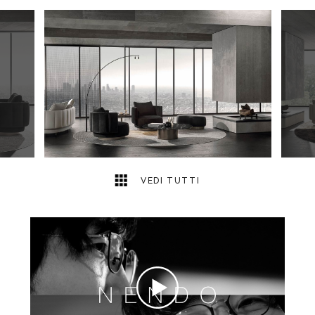
4
2
VEDI TUTTI