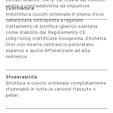
sedile è contraddistinta da impunture.
Cuscinatura
Imbottitura cuscini schienale in piuma d’oca
canalizzata, sottoposta a regolare
trattamento di bonifica igienico-sanitaria
come stabilito dal Regolamento CE
1069/2009 (certificata Assopiuma, Etichetta
Oro) con inserto centrale in poliuretano
espanso a quote differenziate ad alta
resilienza.
Sfoderabilità
Struttura e cuscini schienale completamente
sfoderabili in tutte le versioni (tessuto o
pelle).