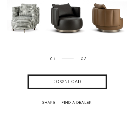
01
02
DOWNLOAD
SHARE
FIND A DEALER