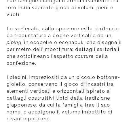
due famiglie dialogano armoniosamente tra
loro in un sapiente gioco di volumi pieni e
vuoti.
Lo schienale, dallo spessore esile, è ritmato
da trapuntature a doghe verticali e da un
piping
, in ecopelle o econabuk, che disegna il
perimetro dell’imbottitura: dettagli sartoriali
che sottolineano l’aspetto
couture
della
confezione.
I piedini, impreziositi da un piccolo bottone-
gioiello, conservano il gioco di incastri tra
elementi verticali e orizzontali ispirato ai
dettagli costruttivi tipici della tradizione
giapponese, da cui la famiglia trae il suo
nome, e accolgono il volume imbottito di
divani e poltrone.