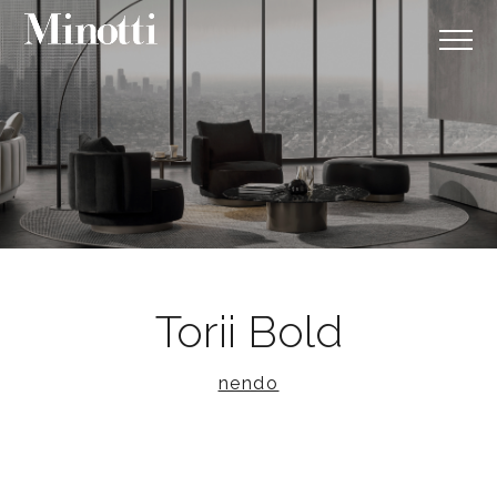
Torii Bold
nendo