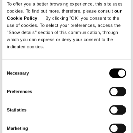
To offer you a better browsing experience, this site uses
cookies. To find out more, therefore, please consult
our
Cookie Policy
. By clicking "OK" you consent to the
POUF LARGE Ø CM 77 - FISSO
use of cookies. To select your preferences, access the
"Show details" section of this communication, through
which you can express or deny your consent to the
indicated cookies.
Consent
Necessary
Selection
Preferences
Statistics
Marketing