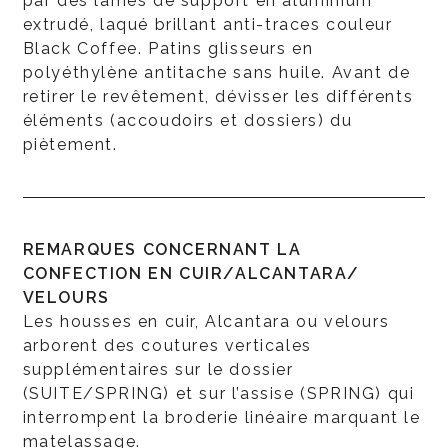
par des lames de support en aluminium
extrudé, laqué brillant anti-traces couleur
Black Coffee. Patins glisseurs en
polyéthylène antitache sans huile. Avant de
retirer le revêtement, dévisser les différents
éléments (accoudoirs et dossiers) du
piètement.
REMARQUES CONCERNANT LA
CONFECTION EN CUIR/ALCANTARA/
VELOURS
Les housses en cuir, Alcantara ou velours
arborent des coutures verticales
supplémentaires sur le dossier
(SUITE/SPRING) et sur l’assise (SPRING) qui
interrompent la broderie linéaire marquant le
matelassage.