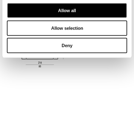
SUITE - CANAPÉ HIGH SQUARE CM 282
Allow all
Allow selection
Deny