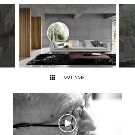
70
2
TOUT VOIR