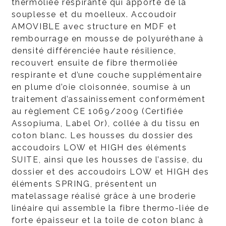
thermoliée respirante qui apporte de la
souplesse et du moelleux. Accoudoir
AMOVIBLE avec structure en MDF et
rembourrage en mousse de polyuréthane à
densité différenciée haute résilience,
recouvert ensuite de fibre thermoliée
respirante et d’une couche supplémentaire
en plume d’oie cloisonnée, soumise à un
traitement d’assainissement conformément
au règlement CE 1069/2009 (Certifiée
Assopiuma, Label Or), collée à du tissu en
coton blanc. Les housses du dossier des
accoudoirs LOW et HIGH des éléments
SUITE, ainsi que les housses de l’assise, du
dossier et des accoudoirs LOW et HIGH des
éléments SPRING, présentent un
matelassage réalisé grâce à une broderie
linéaire qui assemble la fibre thermo-liée de
forte épaisseur et la toile de coton blanc à