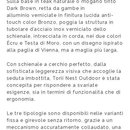
Sulla base in teak naturale o mogano tinto
Dark Brown, retta da gambe in
alluminio verniciate in finitura lucida anti-
touch color Bronzo, poggia la struttura in
tubolare d’acciaio inox verniciato dello
schienale, intrecciata in corda, nei due colori
Écru e Testa di Moro, con un disegno ispirato
alla paglia di Vienna, ma a maglia più larga.
Con schienale a cerchio perfetto, dalla
sofisticata leggerezza visiva che accoglie la
seduta imbottita, Torii Nest Outdoor è stata
concepita per rispondere a svariate
esigenze, sia in termini di funzionalità che di
ergonomia.
Le tre tipologie sono disponibili nelle varianti
fissa e girevole senza ritorno, grazie a un
meccanismo accuratamente collaudato, una