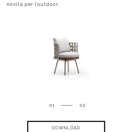
novità per l’outdoor.
01
02
DOWNLOAD