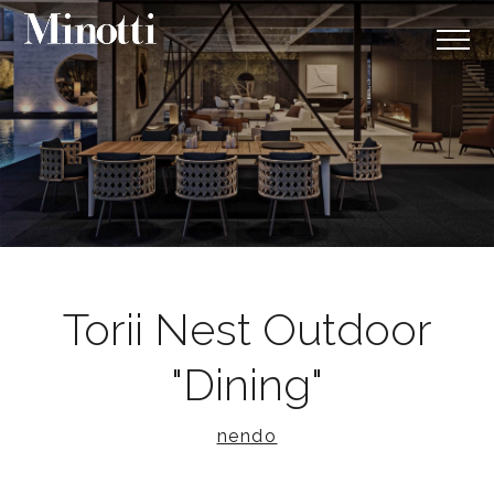
Torii Nest Outdoor
"Dining"
nendo