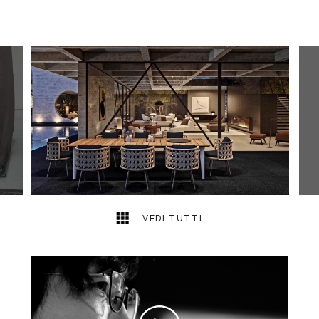
5
2
VEDI TUTTI