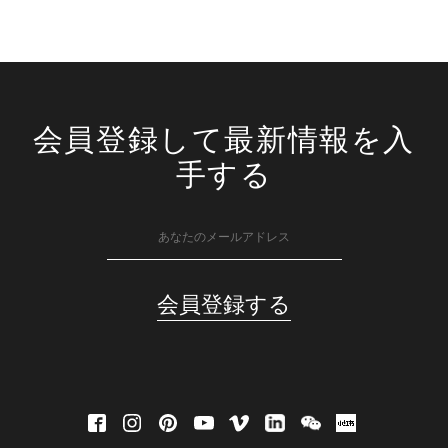
会員登録して最新情報を入
手する