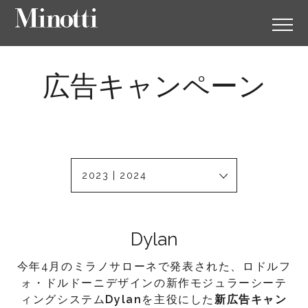
広告キャンペーン
2023 | 2024
Dylan
今年4月のミラノサローネで発表された、ロドルフ
ォ・ドルドーニデザインの新作モジュラーシーテ
ィングシステム
Dylan
を主役にした
新広告キャン