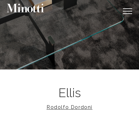
Ellis
Rodolfo Dordoni