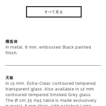
すべて見る
構造体
In metal, 6 mm, embossed Black painted
finish.
天板
In 15 mm, Extra-Clear, contoured tempered,
transparent glass. Also available in 12 mm
contoured tempered Smoked Grey glass.
The Ø cm 35 H45 table is made exclusively