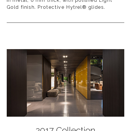
in metal, 6 mm thick, with polished Light
Gold finish. Protective Hytrel® glides.
2017 Collection