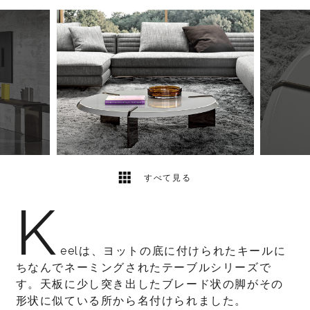
10
2
すべて見る
K
eelは、ヨットの底に付けられたキールに
ちなんでネーミングされたテーブルシリーズで
す。天板に少し突き出したブレード状の脚がその
形状に似ている所から名付けられました。