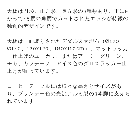
天板は円形、正方形、長方形の3種類あり、下に向
かって45度の角度でカットされたエッジが特徴の
独創的デザインです。
天板は、面取りされたデダルス大理石（Ø120、
Ø140、120x120、180x110cm）、マットラッカ
ー仕上げのユーカリ、またはアーミーグリーン、
モカ、カプチーノ、アイス色のグロスラッカー仕
上げが揃っています。
コーヒーテーブルには様々な高さとサイズがあ
り、ブランデー色の光沢アルミ製の3本脚に支えら
れています。