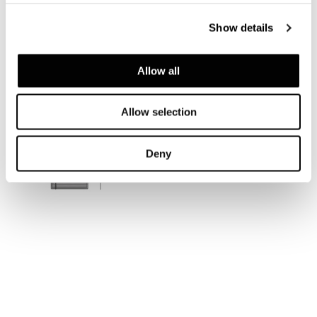
Show details
Allow all
Allow selection
Deny