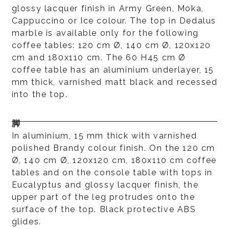
glossy lacquer finish in Army Green, Moka,
Cappuccino or Ice colour. The top in Dedalus
marble is available only for the following
coffee tables: 120 cm Ø, 140 cm Ø, 120x120
cm and 180x110 cm. The 60 H45 cm Ø
coffee table has an aluminium underlayer, 15
mm thick, varnished matt black and recessed
into the top.
脚
In aluminium, 15 mm thick with varnished
polished Brandy colour finish. On the 120 cm
Ø, 140 cm Ø, 120x120 cm, 180x110 cm coffee
tables and on the console table with tops in
Eucalyptus and glossy lacquer finish, the
upper part of the leg protrudes onto the
surface of the top. Black protective ABS
glides.