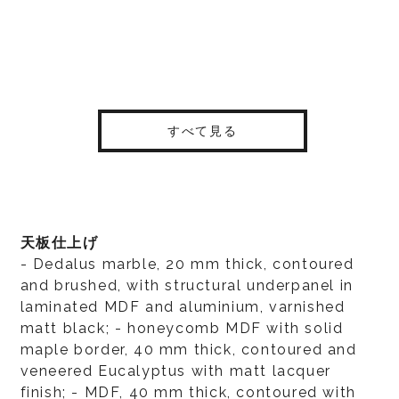
すべて見る
天板仕上げ
- Dedalus marble, 20 mm thick, contoured
and brushed, with structural underpanel in
laminated MDF and aluminium, varnished
matt black; - honeycomb MDF with solid
maple border, 40 mm thick, contoured and
veneered Eucalyptus with matt lacquer
finish; - MDF, 40 mm thick, contoured with