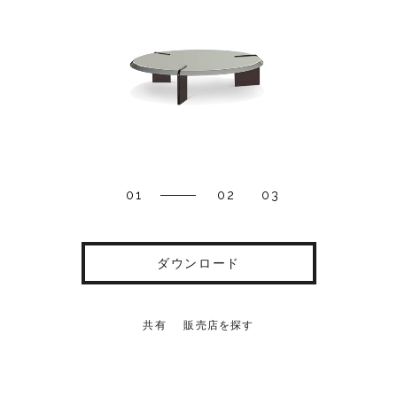
01
02
03
ダウンロード
共有
販売店を探す