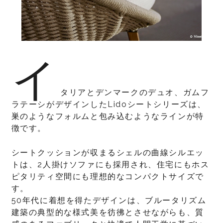
イ
タリアとデンマークのデュオ、ガムフ
ラテーシがデザインしたLidoシートシリーズは、
巣のようなフォルムと包み込むようなラインが特
徴です。
シートクッションが収まるシェルの曲線シルエッ
トは、2人掛けソファにも採用され、住宅にもホス
ピタリティ空間にも理想的なコンパクトサイズで
す。
50年代に着想を得たデザインは、ブルータリズム
建築の典型的な様式美を彷彿とさせながらも、質