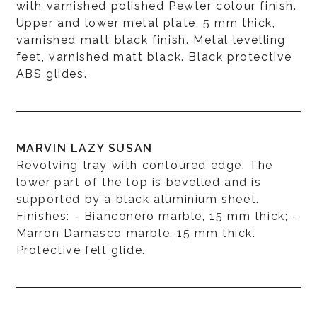
with varnished polished Pewter colour finish.
Upper and lower metal plate, 5 mm thick,
varnished matt black finish. Metal levelling
feet, varnished matt black. Black protective
ABS glides.
MARVIN LAZY SUSAN
Revolving tray with contoured edge. The
lower part of the top is bevelled and is
supported by a black aluminium sheet.
Finishes: - Bianconero marble, 15 mm thick; -
Marron Damasco marble, 15 mm thick.
Protective felt glide.