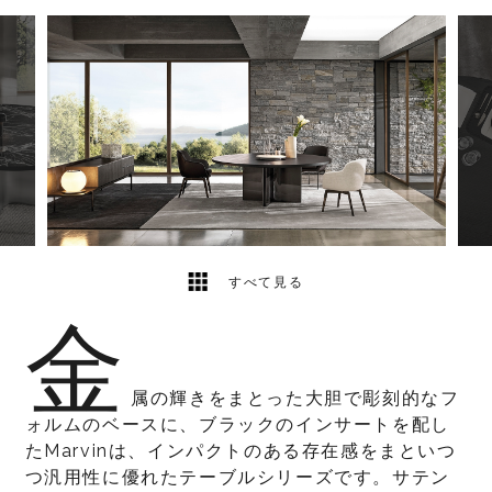
6
2
すべて見る
金
属の輝きをまとった大胆で彫刻的なフ
ォルムのベースに、ブラックのインサートを配し
たMarvinは、インパクトのある存在感をまといつ
つ汎用性に優れたテーブルシリーズです。サテン