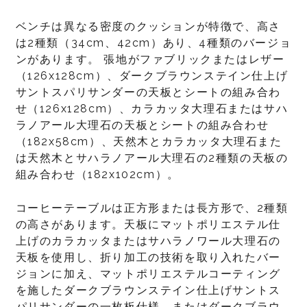
ベンチは異なる密度のクッションが特徴で、高さ
は2種類（34cm、42cm）あり、4種類のバージョ
ンがあります。 張地がファブリックまたはレザー
（126x128cm）、ダークブラウンステイン仕上げ
サントスパリサンダーの天板とシートの組み合わ
せ（126x128cm）、カラカッタ大理石またはサハ
ラノアール大理石の天板とシートの組み合わせ
（182x58cm）、天然木とカラカッタ大理石また
は天然木とサハラノアール大理石の2種類の天板の
組み合わせ（182x102cm）。
コーヒーテーブルは正方形または長方形で、2種類
の高さがあります。天板にマットポリエステル仕
上げのカラカッタまたはサハラノワール大理石の
天板を使用し、折り加工の技術を取り入れたバー
ジョンに加え、マットポリエステルコーティング
を施したダークブラウンステイン仕上げサントス
パリサンダーの一枚板仕様、またはダークブラウ