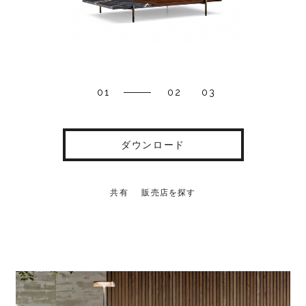
01
02
03
ダウンロード
共有
販売店を探す