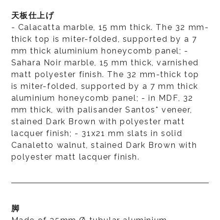
天板仕上げ
- Calacatta marble, 15 mm thick. The 32 mm-
thick top is miter-folded, supported by a 7
mm thick aluminium honeycomb panel; -
Sahara Noir marble, 15 mm thick, varnished
matt polyester finish. The 32 mm-thick top
is miter-folded, supported by a 7 mm thick
aluminium honeycomb panel; - in MDF, 32
mm thick, with palisander Santos* veneer,
stained Dark Brown with polyester matt
lacquer finish; - 31x21 mm slats in solid
Canaletto walnut, stained Dark Brown with
polyester matt lacquer finish.
脚