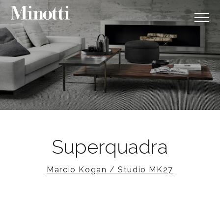
Superquadra
Marcio Kogan / Studio MK27