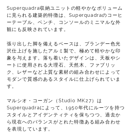
Superquadra収納ユニットの軽やかなボリューム
に見られる建築的特徴は、Superquadraのコーヒ
ーテーブル、ベンチ、コンソールのミニマルな外
観にも反映されています。
張り出した脚を備えるベースは、ブランデー色光
沢仕上げを施したアルミ製で、極めて軽やかな印
象を与えます。落ち着いたデザインは、天板やシ
ートに使用される大理石、天然木、ファブリッ
ク、レザーなど上質な素材の組み合わせによって
モダンで質感のあるスタイルに仕上げられていま
す。
マルシオ・コーガン（Studio MK27）は
Superquadraによって、1950年代にルーツを持つ
スタイルとアイデンティティを保ちつつ、過去か
ら現在へのバランスがとれた特徴ある組み合わせ
を表現しています。