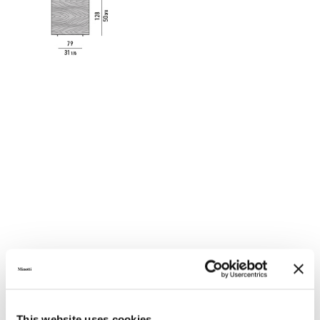
This website uses cookies