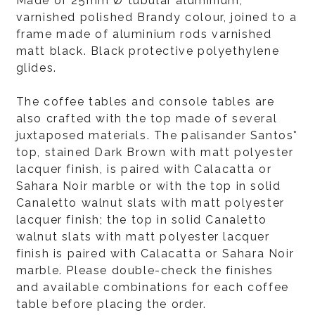
Made of 25mm Ø tubular aluminium,
varnished polished Brandy colour, joined to a
frame made of aluminium rods varnished
matt black. Black protective polyethylene
glides.
The coffee tables and console tables are
also crafted with the top made of several
juxtaposed materials. The palisander Santos*
top, stained Dark Brown with matt polyester
lacquer finish, is paired with Calacatta or
Sahara Noir marble or with the top in solid
Canaletto walnut slats with matt polyester
lacquer finish; the top in solid Canaletto
walnut slats with matt polyester lacquer
finish is paired with Calacatta or Sahara Noir
marble. Please double-check the finishes
and available combinations for each coffee
table before placing the order.