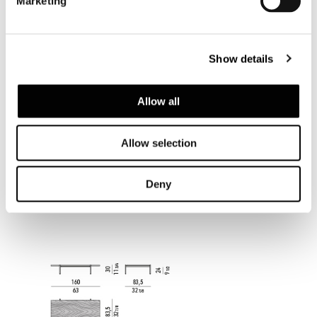
Marketing
Show details
Allow all
Allow selection
Deny