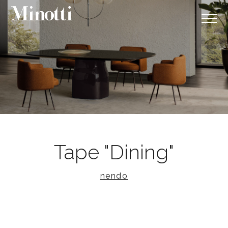
Tape "Dining"
nendo