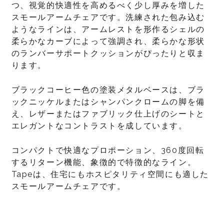
つ、視覚的快適性を高めるべく少し厚みを増した
スモールアームチェアです。洗練された包み込む
ようなラインは、アームレストを形作るシェルの
柔らかなカーブによって強調され、柔らかな形状
のランバーサポートクッションがぴったりと収ま
ります。
ブラックコーヒー色の塗装メタルベースは、ブラ
ックニッケルまたはシャンパンクロームの脚を備
え、レザーまたはファブリック仕上げのシートと
エレガントなコントラストを成しています。
コンパクトで快適なプロポーション、360度回転
するリターン機能、象徴的で特徴的なライン。
Tapeは、住宅にもホスピタリティ空間にも適した
スモールアームチェアです。