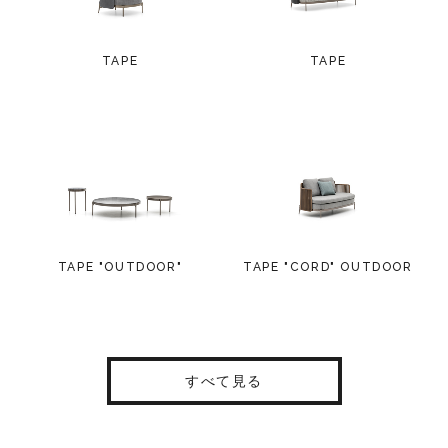
TAPE
TAPE
TAPE "OUTDOOR"
TAPE "CORD" OUTDOOR
すべて見る