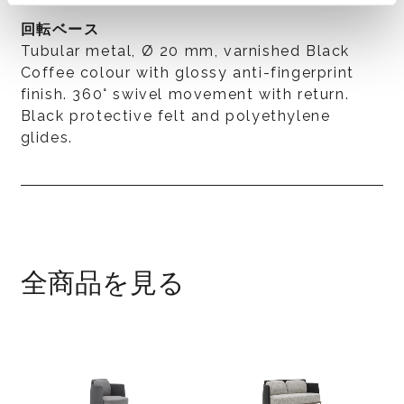
回転ベース
Tubular metal, Ø 20 mm, varnished Black
Coffee colour with glossy anti-fingerprint
finish. 360° swivel movement with return.
Black protective felt and polyethylene
glides.
全商品を見る