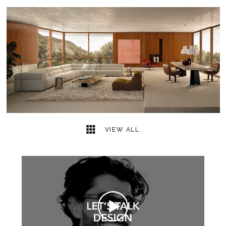
5
2
VIEW ALL