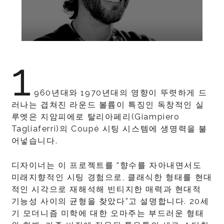
1
960년대와 1970년대의 영향이 뚜렷하게 드
러나는 겹쳐진 라운드 볼륨이 특징인 독창적인 실
루엣은 지암피에로 탈리아페리(Giampiero
Tagliaferri)의 Coupé 시팅 시스템에 생명력을 불
어넣습니다.
디자이너는 이 프로젝트를 “향수를 자아내면서도
미래지향적인 시팅 경험으로, 클래식한 형태를 현대
적인 시각으로 재해석해 빈티지한 매력과 현대적
기능성 사이의 균형을 찾았다”고 설명합니다. 20세
기 모더니즘 미학에 대한 오마주는 부드러운 형태