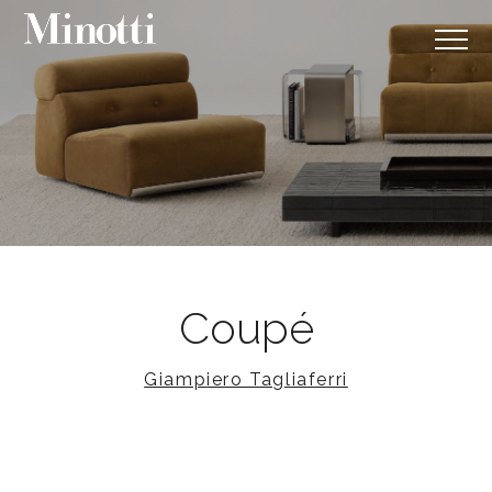
Coupé
Giampiero Tagliaferri