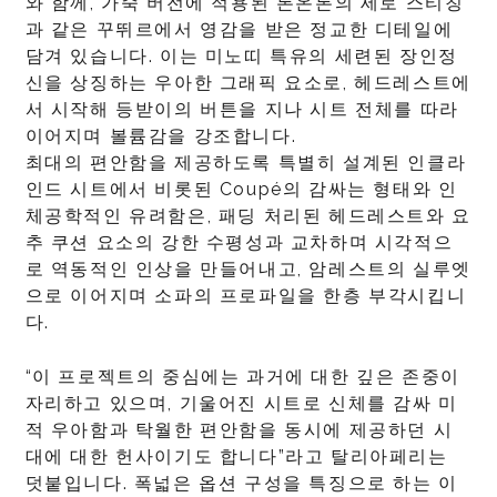
와 함께, 가죽 버전에 적용된 톤온톤의 세로 스티칭
과 같은 꾸뛰르에서 영감을 받은 정교한 디테일에
담겨 있습니다. 이는 미노띠 특유의 세련된 장인정
신을 상징하는 우아한 그래픽 요소로, 헤드레스트에
서 시작해 등받이의 버튼을 지나 시트 전체를 따라
이어지며 볼륨감을 강조합니다.
최대의 편안함을 제공하도록 특별히 설계된 인클라
인드 시트에서 비롯된 Coupé의 감싸는 형태와 인
체공학적인 유려함은, 패딩 처리된 헤드레스트와 요
추 쿠션 요소의 강한 수평성과 교차하며 시각적으
로 역동적인 인상을 만들어내고, 암레스트의 실루엣
으로 이어지며 소파의 프로파일을 한층 부각시킵니
다.
“이 프로젝트의 중심에는 과거에 대한 깊은 존중이
자리하고 있으며, 기울어진 시트로 신체를 감싸 미
적 우아함과 탁월한 편안함을 동시에 제공하던 시
대에 대한 헌사이기도 합니다”라고 탈리아페리는
덧붙입니다. 폭넓은 옵션 구성을 특징으로 하는 이