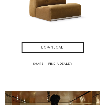
DOWNLOAD
SHARE
FIND A DEALER