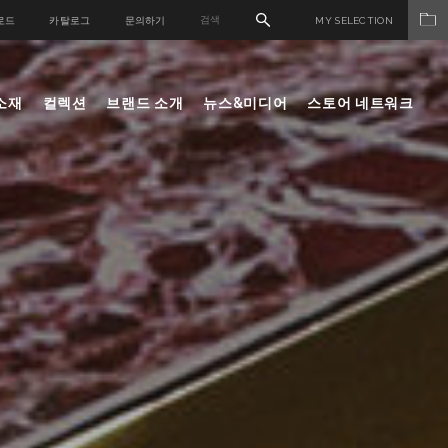
로드
카탈로그
문의하기
MY SELECTION
소재
컬렉션
브랜드 소개
뉴스&미디어
스토어 네트워크