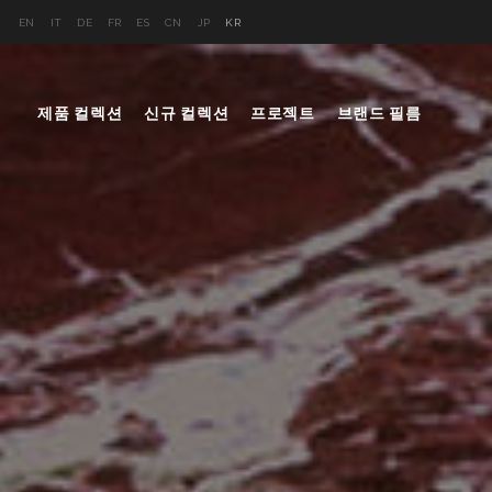
EN
IT
DE
FR
ES
CN
JP
KR
제품 컬렉션
신규 컬렉션
프로젝트
브랜드 필름