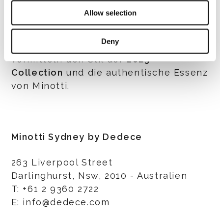
Allow selection
Mit zahlreichen Ausdrucksformen und
Materialien greifen die beiden Stores
Deny
die Stimmung des Ortes auf und
vermitteln den Stil der
2023
Collection
und die authentische Essenz
von Minotti.
Minotti Sydney by Dedece
263 Liverpool Street
Darlinghurst, Nsw, 2010 - Australien
T: +61 2 9360 2722
E: info@dedece.com