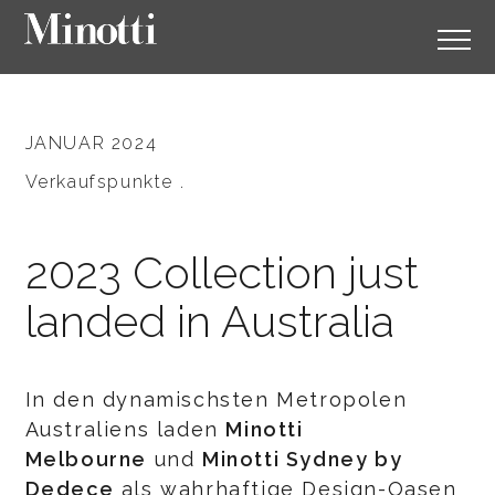
JANUAR 2024
Verkaufspunkte .
2023 Collection just
landed in Australia
In den dynamischsten Metropolen
Australiens laden
Minotti
Melbourne
und
Minotti Sydney by
Dedece
als wahrhaftige Design-Oasen