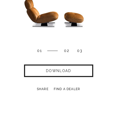
01
02
03
DOWNLOAD
SHARE
FIND A DEALER