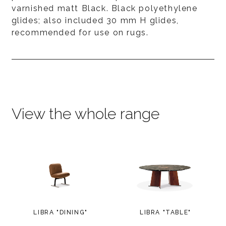
varnished matt Black. Black polyethylene
glides; also included 30 mm H glides,
recommended for use on rugs.
View the whole range
LIBRA "DINING"
LIBRA "TABLE"