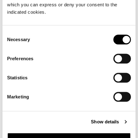
which you can express or deny your consent to the
indicated cookies.
DINING LITTLE ARMCHAIR 55 CM
Consent
Necessary
Selection
Preferences
Statistics
Marketing
Show details