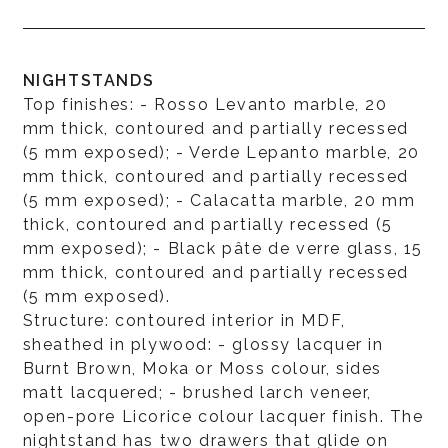
NIGHTSTANDS
Top finishes: - Rosso Levanto marble, 20
mm thick, contoured and partially recessed
(5 mm exposed); - Verde Lepanto marble, 20
mm thick, contoured and partially recessed
(5 mm exposed); - Calacatta marble, 20 mm
thick, contoured and partially recessed (5
mm exposed); - Black pâte de verre glass, 15
mm thick, contoured and partially recessed
(5 mm exposed).
Structure: contoured interior in MDF,
sheathed in plywood: - glossy lacquer in
Burnt Brown, Moka or Moss colour, sides
matt lacquered; - brushed larch veneer,
open-pore Licorice colour lacquer finish. The
nightstand has two drawers that glide on