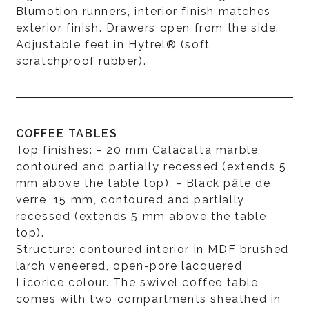
Blumotion runners, interior finish matches
exterior finish. Drawers open from the side.
Adjustable feet in Hytrel® (soft
scratchproof rubber).
COFFEE TABLES
Top finishes: - 20 mm Calacatta marble,
contoured and partially recessed (extends 5
mm above the table top); - Black pâte de
verre, 15 mm, contoured and partially
recessed (extends 5 mm above the table
top).
Structure: contoured interior in MDF brushed
larch veneered, open-pore lacquered
Licorice colour. The swivel coffee table
comes with two compartments sheathed in