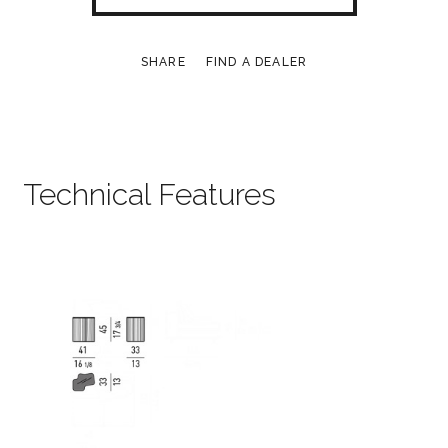
SHARE
FIND A DEALER
Technical Features