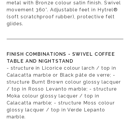
metal with Bronze colour satin finish. Swivel
movement 360°. Adjustable feet in Hytrel®
(soft scratchproof rubber), protective felt
glides.
FINISH COMBINATIONS - SWIVEL COFFEE
TABLE AND NIGHTSTAND
- structure in Licorice colour larch / top in
Calacatta marble or Black pâte de verre; -
structure Burnt Brown colour glossy lacquer
/ top in Rosso Levanto marble; - structure
Moka colour glossy lacquer / top in
Calacatta marble; - structure Moss colour
glossy lacquer / top in Verde Lepanto
marble.