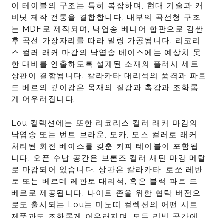
이 테이블의 구조는 특히 복잡하며, 현대 기술과 캐
비닛 제작 전통을 결합합니다. 내부의 곡선형 구조
는 MDF로 제작되며, 낙엽송 베니어 합판으로 감싼
후 곡선 가장자리를 따라 밀링 가공됩니다. 리코리
스 컬러 래커 마감의 낙엽송 베이스에는 예상치 못
한 대비를 연출하도록 설계된 소재의 플러시 세트
상판이 결합됩니다. 칼라카타 대리석의 품격과 파트
드 베르의 깊이감은 목재의 질감과 촉감과 조화롭
게 어우러집니다.
Lou 컬렉션에는 또한 리코리스 컬러 래커 마감의
낙엽송 또는 번트 브라운, 모카, 모스 컬러로 래커
처리된 회전 베이스를 갖춘 커피 테이블이 포함됩
니다. 오픈 수납 공간은 브론즈 컬러 새틴 마감 메탈
로 마감되어 있습니다. 상판은 칼라카타, 로쏘 레반
토 또는 베르데 레판토 대리석, 혹은 블랙 파트 드
베르로 제공됩니다. 나이트 존을 위한 협탁 버전으
로도 출시되는 Lou는 미노띠 컬렉션의 어떤 시트
제품과도 조화롭게 어우러지며, 모든 리빙 공간에