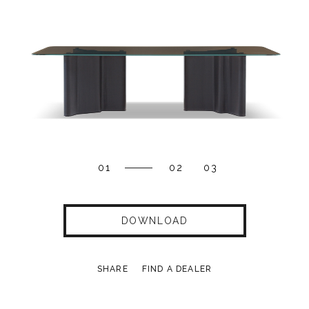
01
02
03
DOWNLOAD
SHARE
FIND A DEALER