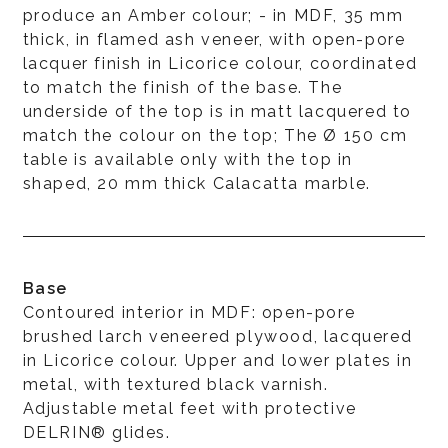
produce an Amber colour; - in MDF, 35 mm
thick, in flamed ash veneer, with open-pore
lacquer finish in Licorice colour, coordinated
to match the finish of the base. The
underside of the top is in matt lacquered to
match the colour on the top; The Ø 150 cm
table is available only with the top in
shaped, 20 mm thick Calacatta marble.
Base
Contoured interior in MDF: open-pore
brushed larch veneered plywood, lacquered
in Licorice colour. Upper and lower plates in
metal, with textured black varnish.
Adjustable metal feet with protective
DELRIN® glides.