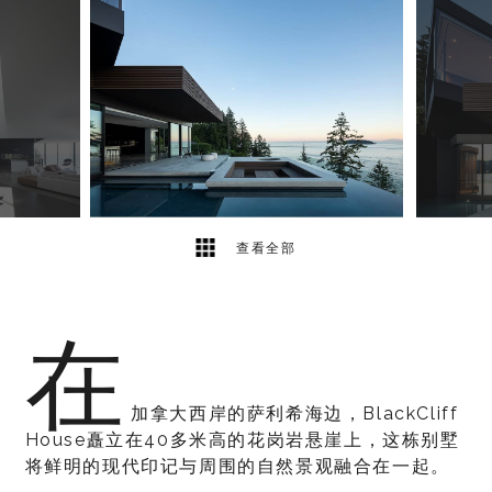
6
2
查看全部
在
加拿大西岸的萨利希海边，BlackCliff
House矗立在40多米高的花岗岩悬崖上，这栋别墅
将鲜明的现代印记与周围的自然景观融合在一起。