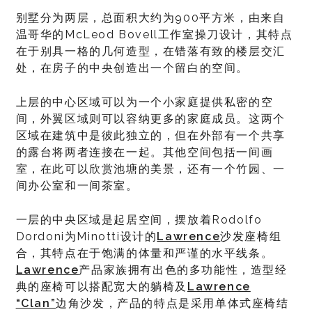
别墅分为两层，总面积大约为900平方米，由来自
温哥华的McLeod Bovell工作室操刀设计，其特点
在于别具一格的几何造型，在错落有致的楼层交汇
处，在房子的中央创造出一个留白的空间。
上层的中心区域可以为一个小家庭提供私密的空
间，外翼区域则可以容纳更多的家庭成员。这两个
区域在建筑中是彼此独立的，但在外部有一个共享
的露台将两者连接在一起。其他空间包括一间画
室，在此可以欣赏池塘的美景，还有一个竹园、一
间办公室和一间茶室。
一层的中央区域是起居空间，摆放着Rodolfo
Dordoni为Minotti设计的
Lawrence
沙发座椅组
合，其特点在于饱满的体量和严谨的水平线条。
Lawrence
产品家族拥有出色的多功能性，造型经
典的座椅可以搭配宽大的躺椅及
Lawrence
“Clan”
边角沙发，产品的特点是采用单体式座椅结