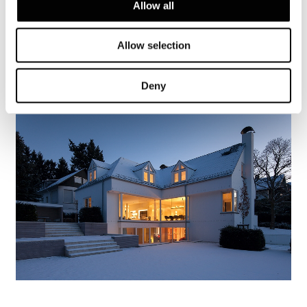
Allow all
瓦伦西亚，松林之屋
了解更多
Allow selection
Deny