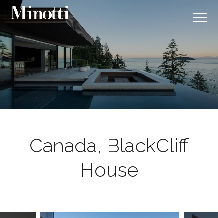
Canada, BlackCliff
House