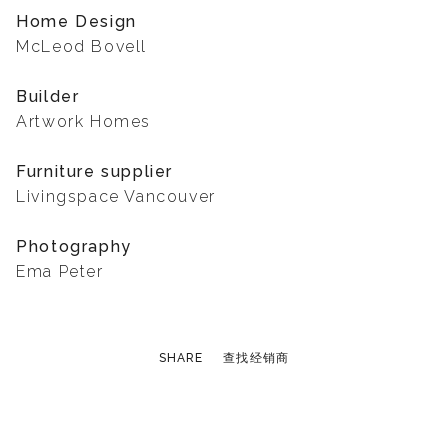
Home Design
McLeod Bovell
Builder
Artwork Homes
Furniture supplier
Livingspace Vancouver
Photography
Ema Peter
SHARE
查找经销商