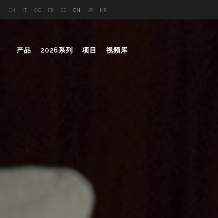
EN
IT
DE
FR
ES
CN
JP
KR
产品
2026系列
项目
视频库