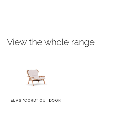
View the whole range
ELAS "CORD" OUTDOOR