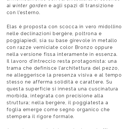
ai
winter garden
e agli spazi di transizione
con l’esterno.
Elas è proposta con scocca in vero midollino
nelle declinazioni bergère, poltrona e
poggiapiedi, sia su base girevole in metallo
con razze verniciate color Bronzo oppure
nella versione fissa interamente in essenza.
Il lavoro d’intreccio resta protagonista: una
trama che definisce l’architettura del pezzo,
ne alleggerisce la presenza visiva e al tempo
stesso ne afferma solidità e carattere. Su
questa superficie si innesta una cuscinatura
morbida, integrata con precisione alla
struttura; nella bergère, il poggiatesta a
foglia emerge come segno organico che
stempera il rigore formale.