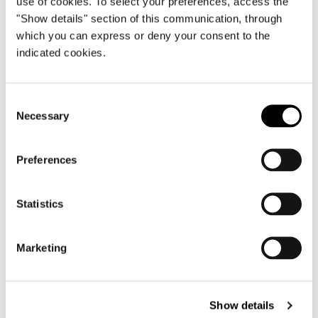
use of cookies. To select your preferences, access the
"Show details" section of this communication, through
which you can express or deny your consent to the
indicated cookies.
Consent
Necessary
Selection
Preferences
Statistics
Marketing
POLTRONA CON BASE GIREVOLE 89 CM
Show details