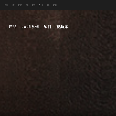
EN
IT
DE
FR
ES
CN
JP
KR
产品
2026系列
项目
视频库