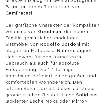
direktem Dialog mit dem Sitzprogramm
Patio
für den Außenbereich von
GamFratesi
.
Der grafische Charakter der kompakten
Volumina von
Goodman
, der neuen
Familie gemütlicher, modularer
Sitzmöbel von
Rodolfo Dordoni
mit
eleganten Matelassé-Nähten, eignet
sich sowohl für den formelleren
Gebrauch als auch für absolute
Entspannung. Die "L"-förmige
Anordnung definiert einen großen und
komfortablen Wohnbereich. Den
letzten Schliff erhält dieser durch die
geometrischen Beistelltische
Solid
aus
lackierter Esche Moka oder Mirror-