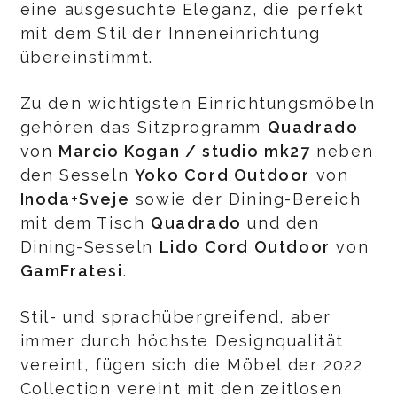
eine ausgesuchte Eleganz, die perfekt
mit dem Stil der Inneneinrichtung
übereinstimmt.
Zu den wichtigsten Einrichtungsmöbeln
gehören das Sitzprogramm
Quadrado
von
Marcio Kogan / studio mk27
neben
den Sesseln
Yoko Cord Outdoor
von
Inoda+Sveje
sowie der Dining-Bereich
mit dem Tisch
Quadrado
und den
Dining-Sesseln
Lido Cord Outdoor
von
GamFratesi
.
Stil- und sprachübergreifend, aber
immer durch höchste Designqualität
vereint, fügen sich die Möbel der 2022
Collection vereint mit den zeitlosen