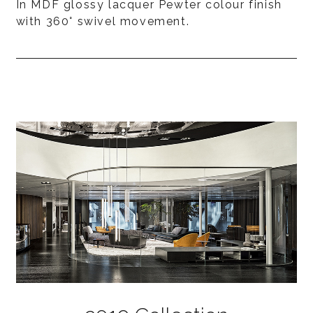
In MDF glossy lacquer Pewter colour finish
with 360° swivel movement.