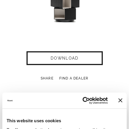
DOWNLOAD
SHARE
FIND A DEALER
Technical Features
This website uses cookies