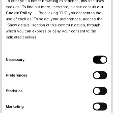
To offer you a better browsing experience, this site uses
cookies. To find out more, therefore, please consult
our
Cookie Policy
. By clicking "OK" you consent to the
use of cookies. To select your preferences, access the
"Show details" section of this communication, through
which you can express or deny your consent to the
indicated cookies.
Consent
Necessary
Selection
Preferences
Statistics
Marketing