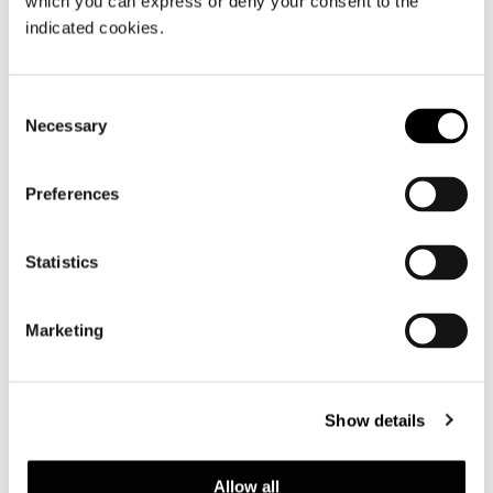
which you can express or deny your consent to the
indicated cookies.
Consent
Necessary
Selection
Preferences
Statistics
Marketing
Show details
Allow all