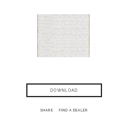
DOWNLOAD
SHARE
FIND A DEALER