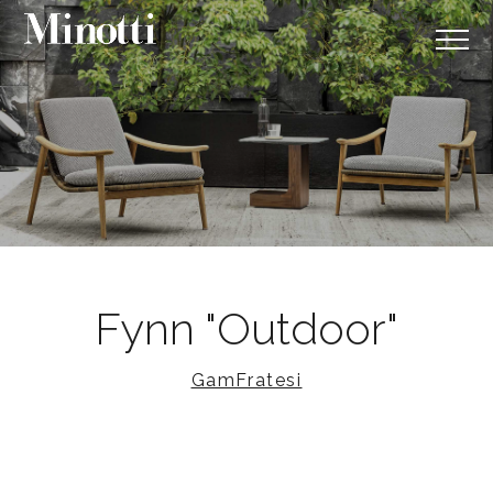
Fynn "Outdoor"
GamFratesi