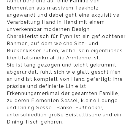
Außenbereiche auf eine Familie von
Elementen aus massivem Teakholz
angewandt und dabei geht eine exquisitive
Verarbeitung Hand in Hand mit einem
unverkennbar modernen Design.
Charakteristisch für Fynn ist ein geflochtener
Rahmen, auf dem weiche Sitz- und
Rückenkissen ruhen, wobei sein eigentliches
Identitätsmerkmal die Armlehne ist.
Sie ist lang gezogen und leicht gekrümmt,
abgerundet, fühlt sich wie glatt geschliffen
an und ist komplett von Hand gefertigt: Ihre
präzise und definierte Linie ist
Erkennungsmerkmal der gesamten Familie,
zu deren Elementen Sessel, kleine Lounge
und Dining Sessel, Bänke, Fußhocker,
unterschiedlich große Beistelltische und ein
Dining Tisch gehören.