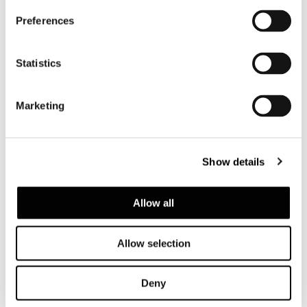
Preferences
Statistics
Marketing
Show details
Allow all
Allow selection
DINING BANK CM 120X48 H47
Deny