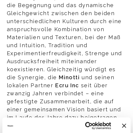
die Begegnung und das dynamische
Gleichgewicht zwischen den beiden
unterschiedlichen Kulturen durch eine
anspruchsvolle Kombination von
Materialien und Texturen, bei der Maß
und Intuition, Tradition und
Experimentierfreudigkeit, Strenge und
Ausdrucksfreiheit miteinander
koexistieren. Gleichzeitig würdigt es
die Synergie, die
Minotti
und seinen
lokalen Partner
Ecru Inc
seit über
zwanzig Jahren verbindet – eine
gefestigte Zusammenarbeit, die auf
einer gemeinsamen Vision basiert und
im Laufe der Jahre dazu beigetragen
hat, den Lifestyle der Marke an der