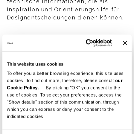
technische Informationen, die als
Inspiration und Orientierungshilfe für
Designentscheidungen dienen können.
SHARE
DRUCKEN
DOWNLOAD PDF
ZURÜCK ZU NEWS
This website uses cookies
VIEW GALLERY
To offer you a better browsing experience, this site uses
cookies. To find out more, therefore, please consult
our
Cookie Policy
. By clicking "OK" you consent to the
use of cookies. To select your preferences, access the
"Show details" section of this communication, through
which you can express or deny your consent to the
indicated cookies.