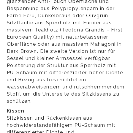
glänzender Anti-Touch Oberfläche und
Bespannung aus Polypropylengarn in der
Farbe Ecru, Dunkelbraun oder Olivgrün.
Sitzfläche aus Sperrholz mit Furnier aus
massivem Teakholz (Tectona Grandis - First
European Quality) mit naturbelassener
Oberfläche oder aus massivem Mahagoni in
Dark Brown. Die zweite Version ist nur für
Sessel und kleiner Armsessel verfügbar.
Polsterung der Struktur aus Sperrholz mit
PU-Schaum mit differenzierter, hoher Dichte
und Bezug aus beschichtetem
wasserabweisendem und rutschhemmendem
Stoff, um die Unterseite des Sitzkissens zu
schützen.
Kissen
Sitzkissen und Rückenkissen aus
hochwiderstandsfähigem PU-Schaum mit
differenzierter Dichte und