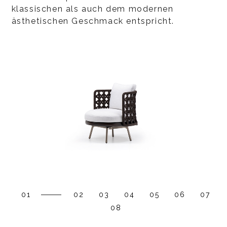
klassischen als auch dem modernen
ästhetischen Geschmack entspricht.
01
02
03
04
05
06
07
08