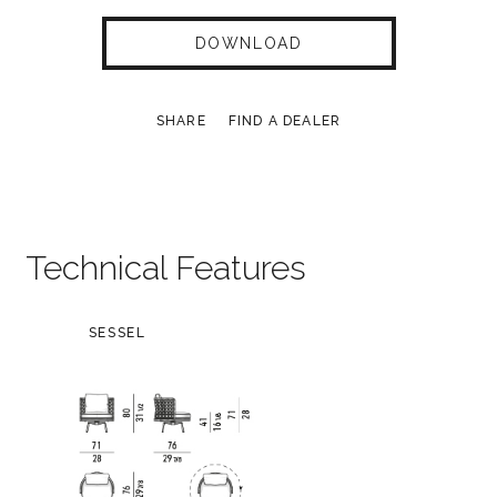
DOWNLOAD
SHARE
FIND A DEALER
Technical Features
SESSEL