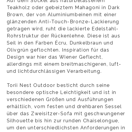
Auf dem Sockel aus naturbelassenem
Teakholz oder gebeiztem Mahagoni in Dark
Brown, der von Aluminiumbeinen mit einer
glänzenden Anti-Touch-Bronze-Lackierung
getragen wird, ruht die lackierte Edelstahl-
Rohrstruktur der Rückenlehne. Diese ist aus
Seil in den Farben Écru, Dunkelbraun und
Olivgrün geflochten. Inspiration für das
Design war hier das Wiener Geflecht,
allerdings mit einem breitmaschigeren, luft-
und lichtdurchlässigen Verarbeitung.
Torii Nest Outdoor besticht durch seine
besondere optische Leichtigkeit und ist in
verschiedenen Größen und Ausführungen
erhältlich, vom festen und drehbaren Sessel
über das Zweisitzer-Sofa mit geschwungener
Silhouette bis hin zur runden Chaiselongue,
um den unterschiedlichsten Anforderungen in