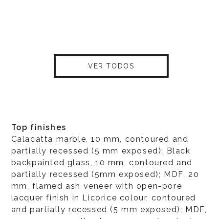
VER TODOS
Top finishes
Calacatta marble, 10 mm, contoured and
partially recessed (5 mm exposed); Black
backpainted glass, 10 mm, contoured and
partially recessed (5mm exposed); MDF, 20
mm, flamed ash veneer with open-pore
lacquer finish in Licorice colour, contoured
and partially recessed (5 mm exposed); MDF,