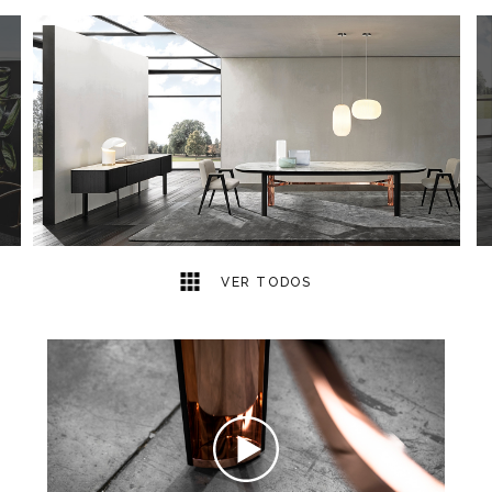
12
2
VER TODOS