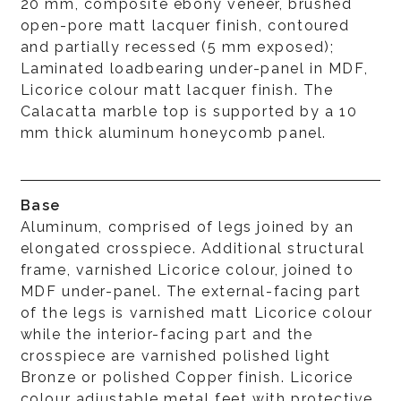
20 mm, composite ebony veneer, brushed
open-pore matt lacquer finish, contoured
and partially recessed (5 mm exposed);
Laminated loadbearing under-panel in MDF,
Licorice colour matt lacquer finish. The
Calacatta marble top is supported by a 10
mm thick aluminum honeycomb panel.
Base
Aluminum, comprised of legs joined by an
elongated crosspiece. Additional structural
frame, varnished Licorice colour, joined to
MDF under-panel. The external-facing part
of the legs is varnished matt Licorice colour
while the interior-facing part and the
crosspiece are varnished polished light
Bronze or polished Copper finish. Licorice
colour adjustable metal feet with protective