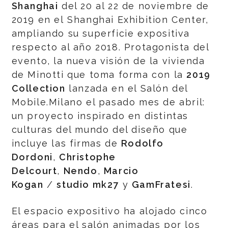
Shanghai
del 20 al 22 de noviembre de
2019 en el Shanghai Exhibition Center,
ampliando su superficie expositiva
respecto al año 2018. Protagonista del
evento, la nueva visión de la vivienda
de Minotti que toma forma con la
2019
Collection
lanzada en el Salón del
Mobile.Milano el pasado mes de abril:
un proyecto inspirado en distintas
culturas del mundo del diseño que
incluye las firmas de
Rodolfo
Dordoni
,
Christophe
Delcourt
,
Nendo
,
Marcio
Kogan
/
studio mk27
y
GamFratesi
.
El espacio expositivo ha alojado cinco
áreas para el salón animadas por los