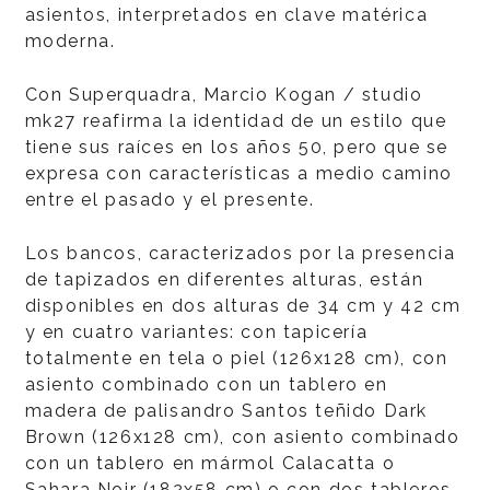
asientos, interpretados en clave matérica
moderna.
Con Superquadra, Marcio Kogan / studio
mk27 reafirma la identidad de un estilo que
tiene sus raíces en los años 50, pero que se
expresa con características a medio camino
entre el pasado y el presente.
Los bancos, caracterizados por la presencia
de tapizados en diferentes alturas, están
disponibles en dos alturas de 34 cm y 42 cm
y en cuatro variantes: con tapicería
totalmente en tela o piel (126x128 cm), con
asiento combinado con un tablero en
madera de palisandro Santos teñido Dark
Brown (126x128 cm), con asiento combinado
con un tablero en mármol Calacatta o
Sahara Noir (182x58 cm) o con dos tableros,