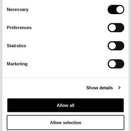
Consent
Necessary
Selection
Preferences
Statistics
REMOVABLE BACKREST CM 86
Marketing
Show details
Allow all
Allow selection