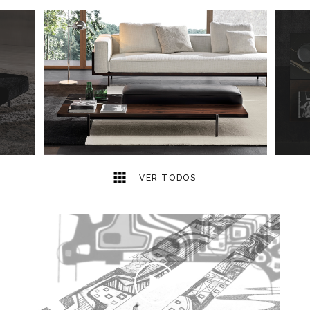
4
2
VER TODOS