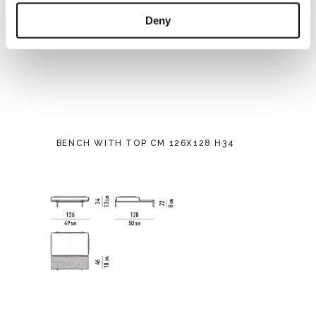
Deny
BENCH WITH TOP CM 126X128 H34