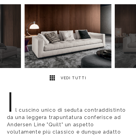
10
2
VEDI TUTTI
I
l cuscino unico di seduta contraddistinto
da una leggera trapuntatura conferisce ad
Andersen Line "Quilt" un aspetto
volutamente più classico e dunque adatto