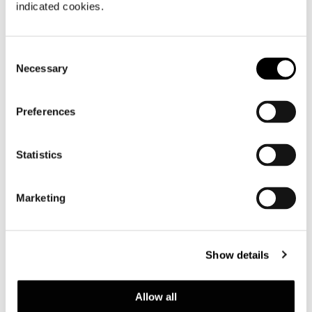
indicated cookies.
DIVANO CM 288
Consent
Necessary
Selection
Preferences
Statistics
Marketing
Show details
Allow all