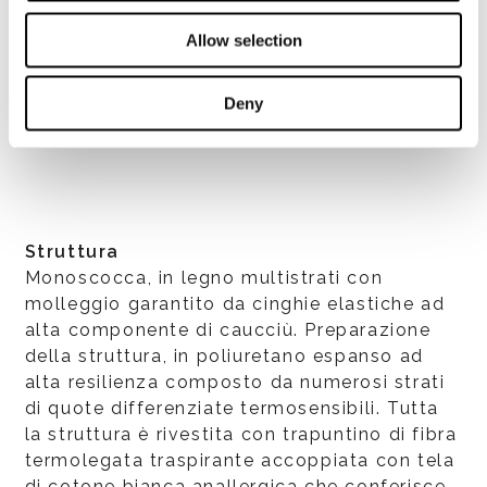
Allow selection
Deny
VEDI TUTTI
Struttura
Monoscocca, in legno multistrati con
molleggio garantito da cinghie elastiche ad
alta componente di caucciù. Preparazione
della struttura, in poliuretano espanso ad
alta resilienza composto da numerosi strati
di quote differenziate termosensibili. Tutta
la struttura è rivestita con trapuntino di fibra
termolegata traspirante accoppiata con tela
di cotone bianca anallergica che conferisce