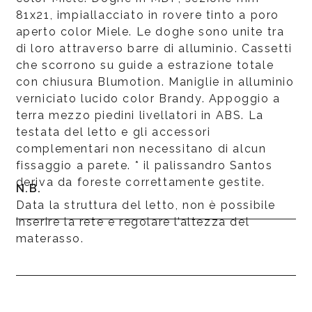
81x21, impiallacciato in rovere tinto a poro
aperto color Miele. Le doghe sono unite tra
di loro attraverso barre di alluminio. Cassetti
che scorrono su guide a estrazione totale
con chiusura Blumotion. Maniglie in alluminio
verniciato lucido color Brandy. Appoggio a
terra mezzo piedini livellatori in ABS. La
testata del letto e gli accessori
complementari non necessitano di alcun
fissaggio a parete. * il palissandro Santos
deriva da foreste correttamente gestite.
N.B.
Data la struttura del letto, non è possibile
inserire la rete e regolare l’altezza del
materasso.