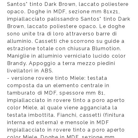
Santos* tinto Dark Brown, laccato poliestere
opaco. Doghe in MDF, sezione mm 81x21,
impiallacciato palissandro Santos* tinto Dark
Brown, laccato poliestere opaco. Le doghe
sono unite tra di loro attraverso barre di
alluminio. Cassetti che scorrono su guide a
estrazione totale con chiusura Blumotion.
Maniglie in alluminio verniciato lucido color
Brandy. Appoggio a terra mezzo piedini
livellatori in ABS.
- versione rovere tinto Miele: testata
composta da un elemento centrale in
tamburato di MDF, spessore mm 81,
impiallacciato in rovere tinto a poro aperto
color Miele, al quale viene agganciata la
testata imbottita. Fianchi, cassetti (finitura
interna ed esterna) e mensole in MDF
impiallacciato in rovere tinto a poro aperto
color Miele. Doghe in MDF, sezione mm