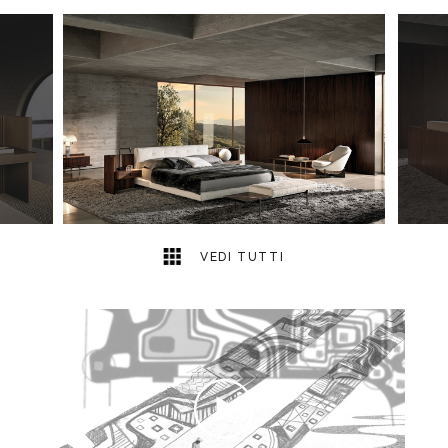
8
2
VEDI TUTTI