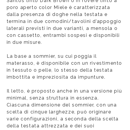
Santos tinto Dark Brown o in rovere tinto a
poro aperto color Miele è caratterizzata
dalla presenza di doghe nella testata e
termina in due comodini/tavolini d’appoggio
laterali previsti in due varianti, a mensola o
con cassetto, entrambi sospesi e disponibili
in due misure.
La base a sommier, su cui poggia il
materasso, è disponibile con un rivestimento
in tessuto o pelle, lo stesso della testata
imbottita e impreziosita da impunture.
Il letto, è proposto anche in una versione più
minimal, senza struttura in essenza.
Ciascuna dimensione del sommier, con una
scelta di cinque larghezze, può originare
varie configurazioni, a seconda della scelta
della testata attrezzata e dei suoi