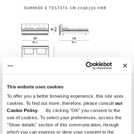
SOMMIER E TESTATA CM 209X230 H88
This website uses cookies
To offer you a better browsing experience, this site uses
cookies. To find out more, therefore, please consult
our
Cookie Policy
. By clicking "OK" you consent to the
use of cookies. To select your preferences, access the
"Show details" section of this communication, through
which you can express or deny your consent to the
SOMMIER E TESTATA QUEEN SIZE CM 162X233