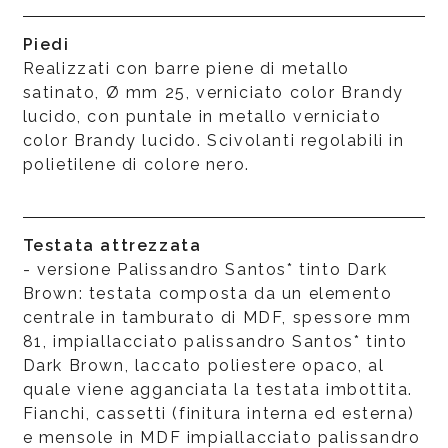
Piedi
Realizzati con barre piene di metallo
satinato, Ø mm 25, verniciato color Brandy
lucido, con puntale in metallo verniciato
color Brandy lucido. Scivolanti regolabili in
polietilene di colore nero.
Testata attrezzata
- versione Palissandro Santos* tinto Dark
Brown: testata composta da un elemento
centrale in tamburato di MDF, spessore mm
81, impiallacciato palissandro Santos* tinto
Dark Brown, laccato poliestere opaco, al
quale viene agganciata la testata imbottita.
Fianchi, cassetti (finitura interna ed esterna)
e mensole in MDF impiallacciato palissandro