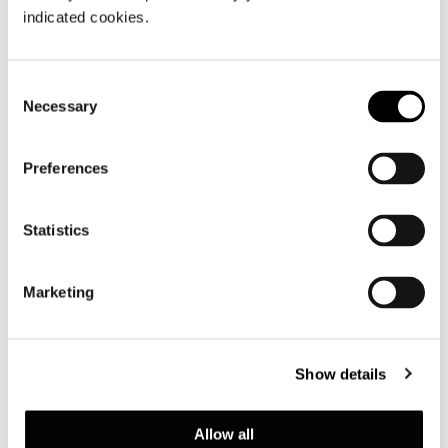
indicated cookies.
H88
Consent
Necessary
Selection
Preferences
Statistics
Marketing
Show details
Allow all