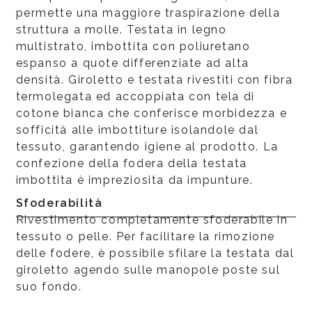
permette una maggiore traspirazione della
struttura a molle. Testata in legno
multistrato, imbottita con poliuretano
espanso a quote differenziate ad alta
densità. Giroletto e testata rivestiti con fibra
termolegata ed accoppiata con tela di
cotone bianca che conferisce morbidezza e
sofficità alle imbottiture isolandole dal
tessuto, garantendo igiene al prodotto. La
confezione della fodera della testata
imbottita è impreziosita da impunture.
Sfoderabilità
Rivestimento completamente sfoderabile in
tessuto o pelle. Per facilitare la rimozione
delle fodere, è possibile sfilare la testata dal
giroletto agendo sulle manopole poste sul
suo fondo.