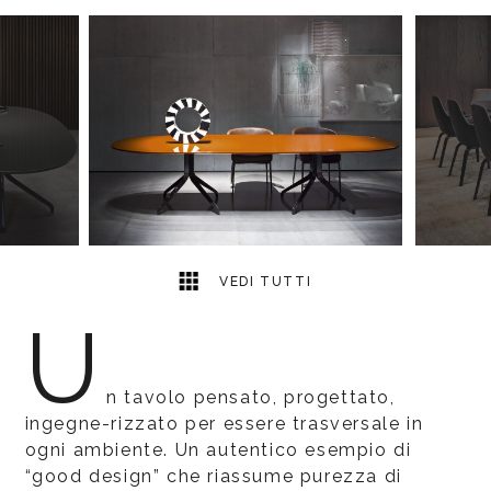
10
2
VEDI TUTTI
U
n tavolo pensato, progettato,
ingegne-rizzato per essere trasversale in
ogni ambiente. Un autentico esempio di
“good design” che riassume purezza di