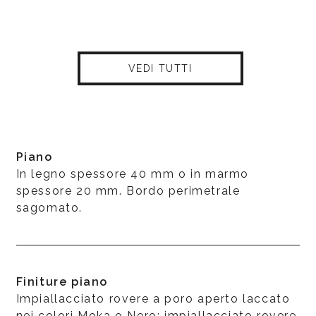
VEDI TUTTI
Piano
In legno spessore 40 mm o in marmo
spessore 20 mm. Bordo perimetrale
sagomato.
Finiture piano
Impiallacciato rovere a poro aperto laccato
nei colori Moka o Nero; impiallacciato rovere