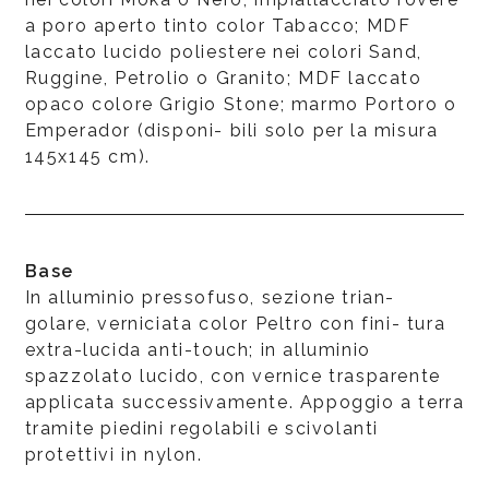
a poro aperto tinto color Tabacco; MDF
laccato lucido poliestere nei colori Sand,
Ruggine, Petrolio o Granito; MDF laccato
opaco colore Grigio Stone; marmo Portoro o
Emperador (disponi- bili solo per la misura
145x145 cm).
Base
In alluminio pressofuso, sezione trian-
golare, verniciata color Peltro con fini- tura
extra-lucida anti-touch; in alluminio
spazzolato lucido, con vernice trasparente
applicata successivamente. Appoggio a terra
tramite piedini regolabili e scivolanti
protettivi in nylon.