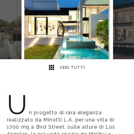
18
2
VEDI TUTTI
U
n progetto di rara eleganza
realizzato da Minotti L.A. per una villa di
1700 mq a Bird Street, sulle alture di Los