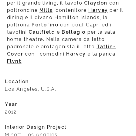
per il grande living, il tavolo
Claydon
con
poltroncine
Mills
, contenitore
Harvey
per il
dining e il divano Hamilton Islands, la
poltrona
Portofino
con pouf Capri ed i
tavolini
Caulfield
e
Bellagio
per la sala
home theatre. Nella camera da letto
padronale è protagonista il letto
Tatlin-
Cover
con i comodini
Harvey
e la panca
Flynt
.
Location
Los Angeles, U.S.A.
Year
2012
Interior Design Project
Minotti Los Angeles