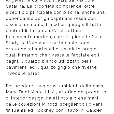
Angeles, la cui vista spazia da Malibu a
Catalina. La proprietà comprende, oltre
all’edificio principale con piscina, anche una
dependance per gli ospiti anch’essa con
piscina, una palestra ed un garage. Il tutto
contraddistinto da un’architettura
tipicamente modern, che si ispira alle Case
Study californiane e nella quale sono
protagonisti materiali di assoluto pregio
quali il marmo che riveste le facciate ed i
bagni, il quarzo bianco utilizzato per i
pavimenti ed il quarzo grigio che riveste
invece le pareti.
Per arredare i numerosi ambienti della casa,
Mary Ta di Minotti L.A., artefice del progetto
di interior design, ha attinto a piene mani
dalle collezioni Minotti, scegliendo i divani
Williams
ed Hockney con i tavolini
Calder