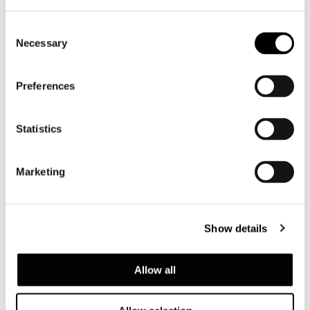
Consent
Necessary
Selection
Preferences
Statistics
Marketing
Valencia, casa nella pineta
Show details
FIND OUT MORE
Allow all