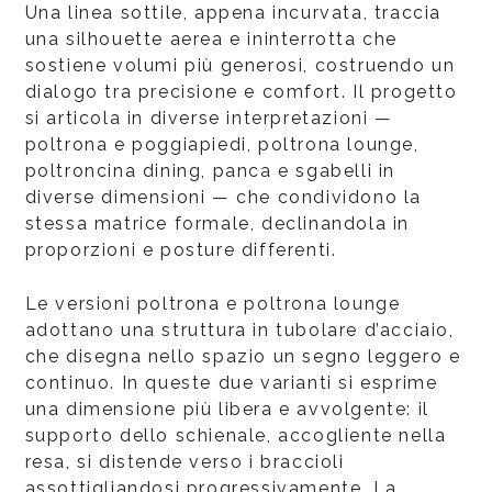
Una linea sottile, appena incurvata, traccia
una silhouette aerea e ininterrotta che
sostiene volumi più generosi, costruendo un
dialogo tra precisione e comfort. Il progetto
si articola in diverse interpretazioni —
poltrona e poggiapiedi, poltrona lounge,
poltroncina dining, panca e sgabelli in
diverse dimensioni — che condividono la
stessa matrice formale, declinandola in
proporzioni e posture differenti.
Le versioni poltrona e poltrona lounge
adottano una struttura in tubolare d’acciaio,
che disegna nello spazio un segno leggero e
continuo. In queste due varianti si esprime
una dimensione più libera e avvolgente: il
supporto dello schienale, accogliente nella
resa, si distende verso i braccioli
assottigliandosi progressivamente. La