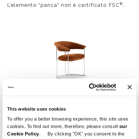
®
L’elemento “panca” non é certificato FSC
.
This website uses cookies
01
02
03
To offer you a better browsing experience, this site uses
cookies. To find out more, therefore, please consult
our
Cookie Policy
. By clicking "OK" you consent to the
DOWNLOAD