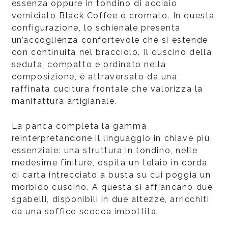
essenza oppure in tondino di acciaio
verniciato Black Coffee o cromato. In questa
configurazione, lo schienale presenta
un’accoglienza confortevole che si estende
con continuità nel bracciolo. Il cuscino della
seduta, compatto e ordinato nella
composizione, è attraversato da una
raffinata cucitura frontale che valorizza la
manifattura artigianale.
La panca completa la gamma
reinterpretandone il linguaggio in chiave più
essenziale: una struttura in tondino, nelle
medesime finiture, ospita un telaio in corda
di carta intrecciato a busta su cui poggia un
morbido cuscino. A questa si affiancano due
sgabelli, disponibili in due altezze, arricchiti
da una soffice scocca imbottita.