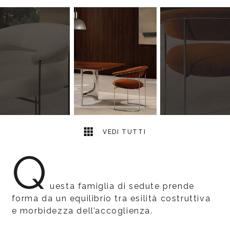
4
2
VEDI TUTTI
Q
uesta famiglia di sedute prende
forma da un equilibrio tra esilità costruttiva
e morbidezza dell’accoglienza.