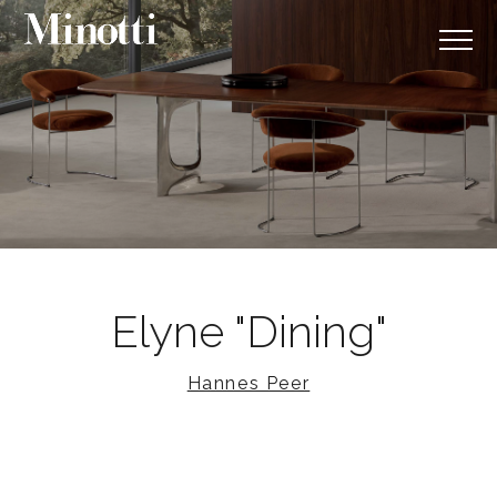
Elyne "Dining"
Hannes Peer