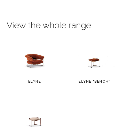
View the whole range
ELYNE
ELYNE "BENCH"