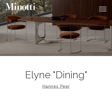
Elyne "Dining"
Hannes Peer