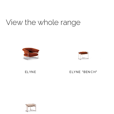
View the whole range
ELYNE
ELYNE "BENCH"