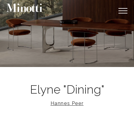
Elyne "Dining"
Hannes Peer